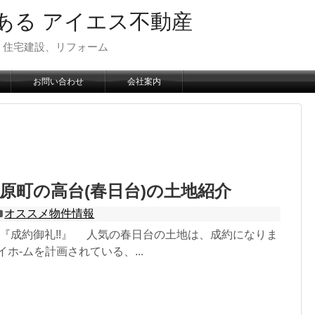
ある アイエス不動産
、住宅建設、リフォーム
お問い合わせ
会社案内
原町の高台(春日台)の土地紹介
オススメ物件情報
日 『成約御礼!!』 人気の春日台の土地は、成約になりま
ホ-ムを計画されている、...