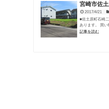
宮崎市佐土
2017/4/21
■佐土原町石崎二
あります。 買い物(
記事を読む