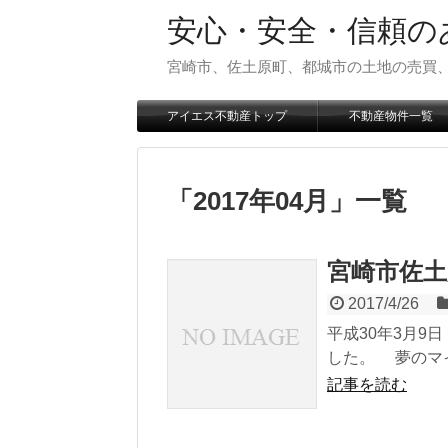
安心・安全・信頼の
宮崎市、佐土原町、都城市の土地の売買
アイエス不動産トップ
不動産物件一覧
「
2017年04月
」
一覧
宮崎市佐土
2017/4/26
平成30年3月9
した。 夢のマイ
記事を読む