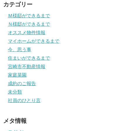
カテゴリー
Ｍ様邸ができるまで
Ｎ様邸ができるまで
オススメ物件情報
マイホームができるまで
今、思う事
住まいができるまで
宮崎市不動産情報
家庭菜園
成約のご報告
未分類
社員のひとり言
メタ情報