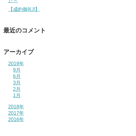
た～
【成約御礼!!】
最近のコメント
アーカイブ
2019年
9月
6月
3月
2月
1月
2018年
2017年
2016年