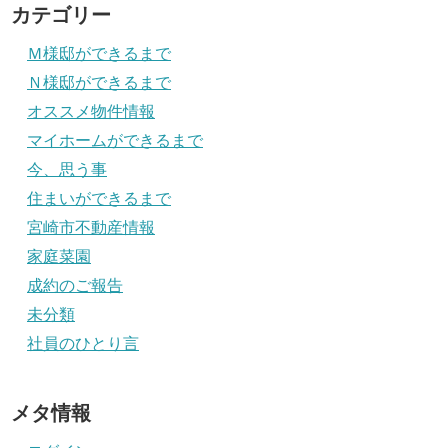
カテゴリー
Ｍ様邸ができるまで
Ｎ様邸ができるまで
オススメ物件情報
マイホームができるまで
今、思う事
住まいができるまで
宮崎市不動産情報
家庭菜園
成約のご報告
未分類
社員のひとり言
メタ情報