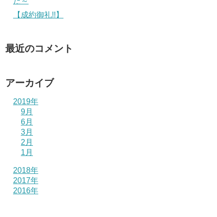
た～
【成約御礼!!】
最近のコメント
アーカイブ
2019年
9月
6月
3月
2月
1月
2018年
2017年
2016年