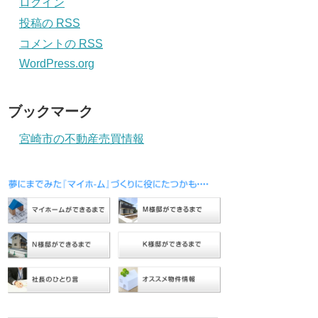
ログイン
投稿の
RSS
コメントの
RSS
WordPress.org
ブックマーク
宮崎市の不動産売買情報