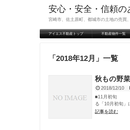
安心・安全・信頼の
宮崎市、佐土原町、都城市の土地の売買
アイエス不動産トップ
不動産物件一覧
「
2018年12月
」
一覧
秋もの野
2018/12/10
■11月初旬 
る「10月初旬」に
記事を読む