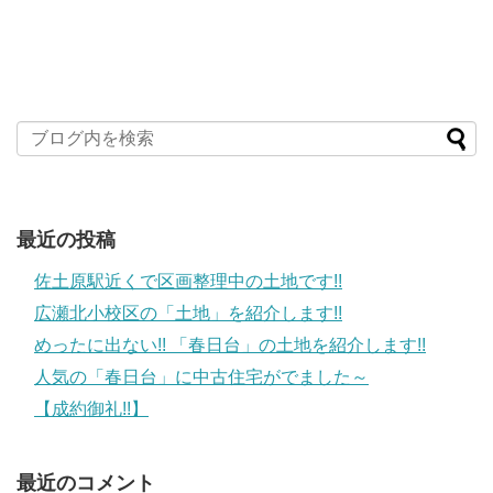
最近の投稿
佐土原駅近くで区画整理中の土地です!!
広瀬北小校区の「土地」を紹介します!!
めったに出ない!! 「春日台」の土地を紹介します!!
人気の「春日台」に中古住宅がでました～
【成約御礼!!】
最近のコメント