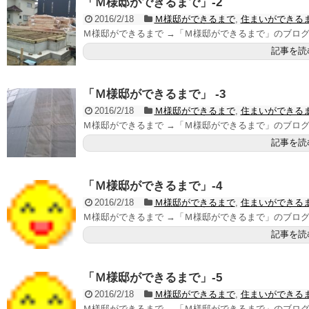
「Ｍ様邸ができるまで」-2
2016/2/18
Ｍ様邸ができるまで
,
住まいができる
Ｍ様邸ができるまで →「Ｍ様邸ができるまで」のブログをもっ
記事を読
「Ｍ様邸ができるまで」 -3
2016/2/18
Ｍ様邸ができるまで
,
住まいができる
Ｍ様邸ができるまで →「Ｍ様邸ができるまで」のブログをもっ
記事を読
「Ｍ様邸ができるまで」-4
2016/2/18
Ｍ様邸ができるまで
,
住まいができる
Ｍ様邸ができるまで →「Ｍ様邸ができるまで」のブログをもっ
記事を読
「Ｍ様邸ができるまで」-5
2016/2/18
Ｍ様邸ができるまで
,
住まいができる
Ｍ様邸ができるまで →「Ｍ様邸ができるまで」のブログをもっ