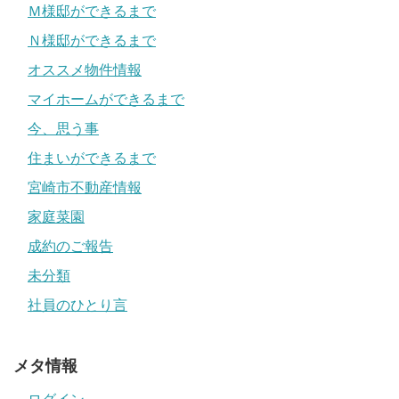
Ｍ様邸ができるまで
Ｎ様邸ができるまで
オススメ物件情報
マイホームができるまで
今、思う事
住まいができるまで
宮崎市不動産情報
家庭菜園
成約のご報告
未分類
社員のひとり言
メタ情報